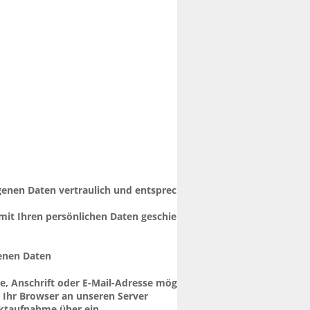
enen Daten vertraulich und entsprechend 
mit Ihren persönlichen Daten geschieht 
enen Daten
 Anschrift oder E-Mail-Adresse möglich, 
 Ihr Browser an unseren Server 
aktaufnahme über ein 