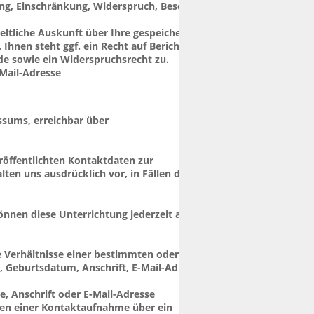
hung, Einschränkung, Widerspruch, Beschwerde 
ltliche Auskunft über Ihre gespeicherten 
nen steht ggf. ein Recht auf Berichtigung, 
de sowie ein Widerspruchsrecht zu.
Mail-Adresse 
sums, erreichbar über 
öffentlichten Kontaktdaten zur 
en uns ausdrücklich vor, in Fällen der 
nnen diese Unterrichtung jederzeit auf 
 Verhältnisse einer bestimmten oder 
Geburtsdatum, Anschrift, E-Mail-Adresse, 
 Anschrift oder E-Mail-Adresse 
men einer Kontaktaufnahme über ein 