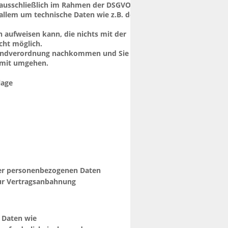
 ausschließlich im Rahmen der DSGVO.
allem um technische Daten wie z.B. den 
n aufweisen kann, die nichts mit der 
cht möglich.
rundverordnung nachkommen und Sie 
damit umgehen.
lage 
hrer personenbezogenen Daten 
ur Vertragsanbahnung 
 Daten wie 