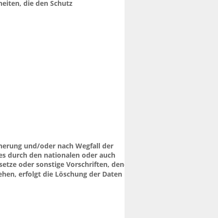
eiten, die den Schutz 
herung und/oder nach Wegfall der 
es durch den nationalen oder auch 
etze oder sonstige Vorschriften, denen wir 
hen, erfolgt die Löschung der Daten 