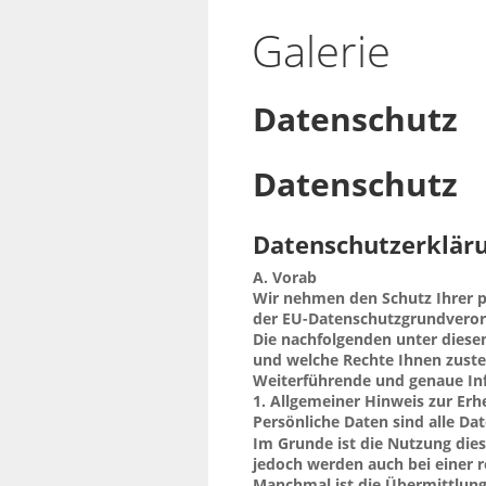
Galerie
Datenschutz
Datenschutz
Datenschutzerklär
A. Vorab
Wir nehmen den Schutz Ihrer p
der EU-Datenschutzgrundveror
Die nachfolgenden unter diesem
und welche Rechte Ihnen zust
Weiterführende und genaue Inf
1. Allgemeiner Hinweis zur E
Datenschutzerklärung.
Persönliche Daten sind alle Dat
sind.
Im Grunde ist die Nutzung die
jedoch werden auch bei einer r
Manchmal ist die Übermittlung
übermittelt.