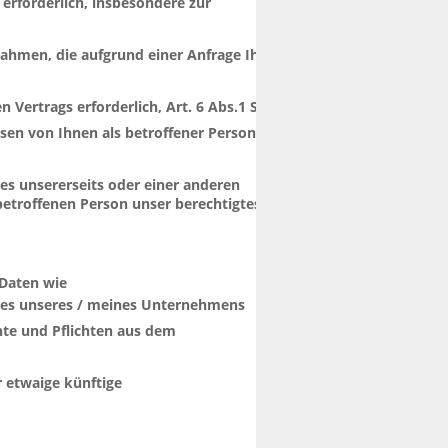
erforderlich, insbesondere zur 
hmen, die aufgrund einer Anfrage Ihrerseits 
ertrags erforderlich, Art. 6 Abs.1 S.1 lit. b 
sen von Ihnen als betroffener Person 
es unsererseits oder einer anderen 
betroffenen Person unser berechtigtes 
Daten wie 
sses unseres / meines Unternehmens 
te und Pflichten aus dem 
 etwaige künftige 