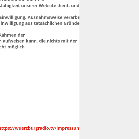
ähigkeit unserer Website dient. und die 
 Einwilligung. Ausnahmsweise verarbeiten 
inwilligung aus tatsächlichen Gründen 
 Rahmen der 
n aufweisen kann, die nichts mit der 
cht möglich.
https://wuerzburgradio.tv/impressum